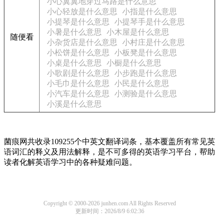
小心翼翼地穿过马路是什么意思
小心轻放是什么意思
小指是什么意思
小提琴是什么意思
小提琴手是什么意思
小暑是什么意思
小木屋是什么意思
随便看
小杂货店是什么意思
小村庄是什么意思
小松饼是什么意思
小板凳是什么意思
小桌是什么意思
小橱是什么意思
小歌剧是什么意思
小步跑是什么意思
小毛巾是什么意思
小民是什么意思
小汽车是什么意思
小测验是什么意思
小溪是什么意思
菌痕网共收录109255个中英文翻译词条，基本覆盖所有常见英
语词汇的释义及用法解释，是不可多得的英语学习平台，帮助
读者化解英语学习中的各种疑难问题。
Copyright © 2000-2026 junhen.com All Rights Reserved
更新时间：2026/8/9 6:02:36