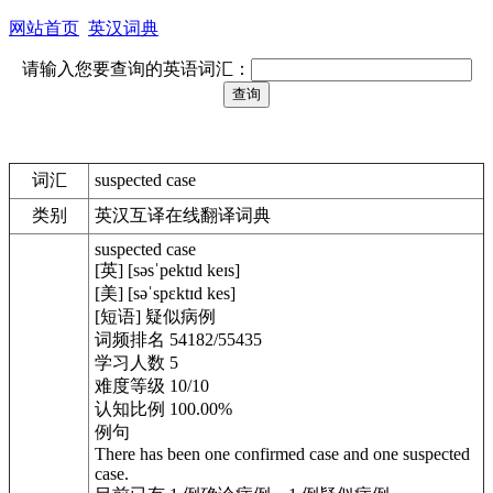
网站首页
英汉词典
请输入您要查询的英语词汇：
词汇
suspected case
类别
英汉互译在线翻译词典
suspected case
[英] [səsˈpektɪd keɪs]
[美] [səˈspɛktɪd kes]
[短语] 疑似病例
词频排名 54182/55435
学习人数 5
难度等级 10/10
认知比例 100.00%
例句
There has been one confirmed case and one suspected
case.