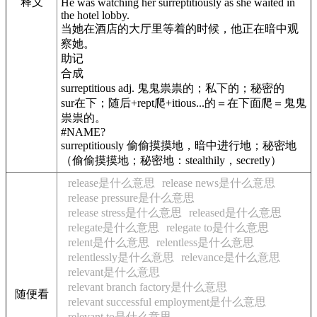
释义
He was watching her surreptitiously as she waited in
the hotel lobby.
当她在酒店的大厅里等着的时候，他正在暗中观
察她。
助记
合成
surreptitious adj. 鬼鬼祟祟的；私下的；秘密的
sur在下；随后+rept爬+itious...的＝在下面爬＝鬼鬼
祟祟的。
#NAME?
surreptitiously 偷偷摸摸地，暗中进行地；秘密地
（偷偷摸摸地；秘密地：stealthily，secretly）
release是什么意思
release news是什么意思
release pressure是什么意思
release stress是什么意思
released是什么意思
relegate是什么意思
relegate to是什么意思
relent是什么意思
relentless是什么意思
relentlessly是什么意思
relevance是什么意思
relevant是什么意思
relevant branch factory是什么意思
随便看
relevant successful employment是什么意思
relevant to是什么意思