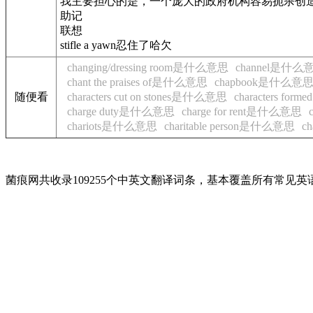
我主要担心的是，一个庞大的政府机构容易扼杀创
助记
联想
stifle a yawn忍住了哈欠
changing/dressing room是什么意思
channel是什么
chant the praises of是什么意思
chapbook是什么意
随便看
characters cut on stones是什么意思
characters form
charge duty是什么意思
charge for rent是什么意思
chariots是什么意思
charitable person是什么意思
ch
菌痕网共收录109255个中英文翻译词条，基本覆盖所有常