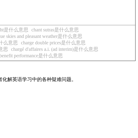
onlight是什么意思
chant sutras是什么意思
 blue skies and pleasant weather是什么意思
e是什么意思
charge double prices是什么意思
什么意思
chargé d'affaires a.i. (ad interim)是什么意思
w/benefit performance是什么意思
读者化解英语学习中的各种疑难问题。