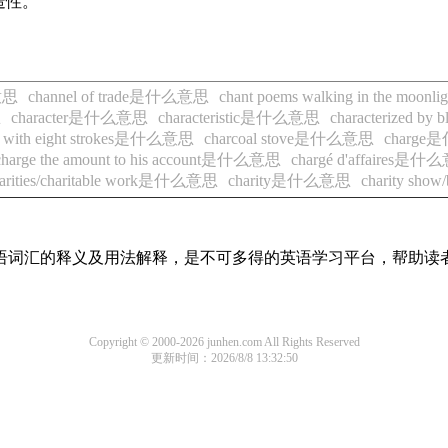
造性。
意思
channel of trade是什么意思
chant poems walking in the mo
思
character是什么意思
characteristic是什么意思
characterized by
ed with eight strokes是什么意思
charcoal stove是什么意思
charg
charge the amount to his account是什么意思
chargé d'affaires是
arities/charitable work是什么意思
charity是什么意思
charity sho
见英语词汇的释义及用法解释，是不可多得的英语学习平台，帮助
Copyright © 2000-2026 junhen.com All Rights Reserved
更新时间：2026/8/8 13:32:50