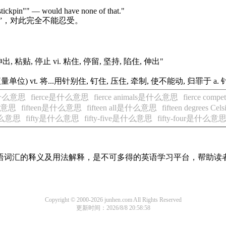
stickpin"" — would have none of that."
”，对此完全不能忍受。
 伸出, 粘贴, 停止 vi. 粘住, 停留, 坚持, 陷住, 伸出"
(液量单位) vt. 将...用针别住, 钉住, 压住, 牵制, 使不能动, 归罪于 a.
h是什么意思
fierce是什么意思
fierce animals是什么意思
fierce com
什么意思
fifteen是什么意思
fifteen all是什么意思
fifteen degrees 
是什么意思
fifty是什么意思
fifty-five是什么意思
fifty-four是什么意
见英语词汇的释义及用法解释，是不可多得的英语学习平台，帮助
Copyright © 2000-2026 junhen.com All Rights Reserved
更新时间：2026/8/8 20:58:58