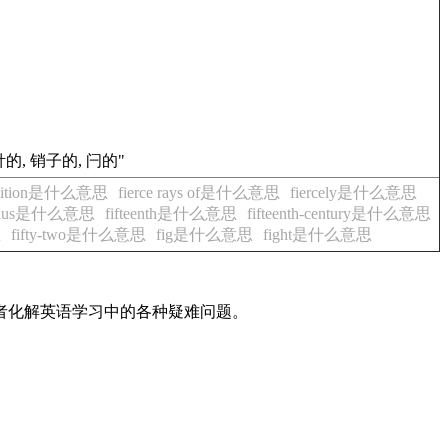
 针的, 销子的, 闩的"
petition是什么意思
fierce rays of是什么意思
fiercely是什么意思
Celsius是什么意思
fifteenth是什么意思
fifteenth-century是什么意思
思
fifty-two是什么意思
fig是什么意思
fight是什么意思
读者化解英语学习中的各种疑难问题。