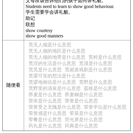
父母应该告诉他们的孩子如何讲礼貌。
Students need to learn to show good behaviour.
学生需要学会讲礼貌。
助记
联想
show courtesy
show good manners
荒无人烟是什么意思
荒无人烟的地区是什么意思
荒无人烟的地带是什么意思
荒村是什么意思
荒淫的生活是什么意思
荒漠是什么意思
荒芜是什么意思
荒诞派戏剧是什么意思
荒谬可笑的想法是什么意思
荒谬地相信是什么意思
荒野是什么意思
随便看
荒野里的清泉是什么意思
荔枝是什么意思
荞麦是什么意思
荞麦糊是什么意思
荣幸是什么意思
荣誉是什么意思
荣誉受之无愧是什么意思
荣誉学位是什么意思
荣誉感是什么意思
荤菜是什么意思
荤餐是什么意思
荧光屏是什么意思
药丸是什么意思
药典是什么意思