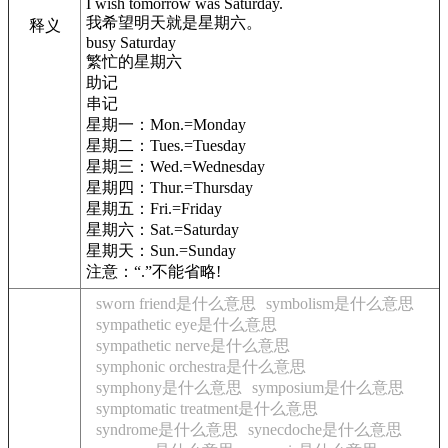
I wish tomorrow was Saturday.
我希望明天就是星期六。
释义
busy Saturday
繁忙的星期六
助记
串记
星期一：Mon.=Monday
星期二：Tues.=Tuesday
星期三：Wed.=Wednesday
星期四：Thur.=Thursday
星期五：Fri.=Friday
星期六：Sat.=Saturday
星期天：Sun.=Sunday
注意：“.”不能省略!
sworn friend是什么意思
symbolism是什么意思
sympathetic eye是什么意思
sympathetic nerve是什么意思
symphonic orchestra是什么意思
symphony是什么意思
symposium是什么意思
symptomatic treatment是什么意思
syndrome是什么意思
synecdoche是什么意思