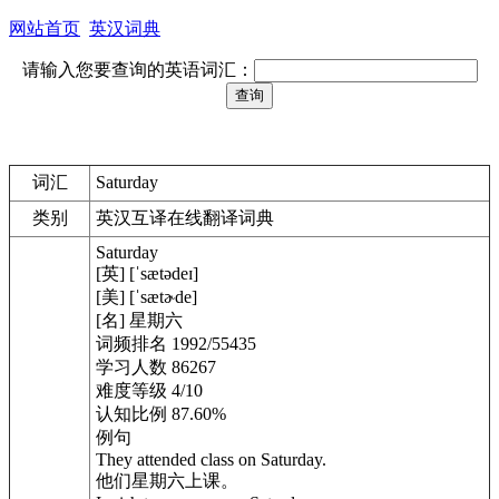
网站首页
英汉词典
请输入您要查询的英语词汇：
词汇
Saturday
类别
英汉互译在线翻译词典
Saturday
[英] [ˈsætədeɪ]
[美] [ˈsætɚde]
[名] 星期六
词频排名 1992/55435
学习人数 86267
难度等级 4/10
认知比例 87.60%
例句
They attended class on Saturday.
他们星期六上课。