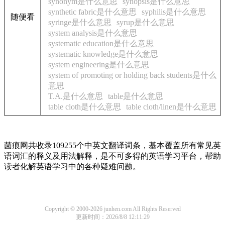
synonym是什么意思
synopsis是什么意思
synthetic fabric是什么意思
syphilis是什么意思
随便看
syringe是什么意思
syrup是什么意思
system analysis是什么意思
systematic education是什么意思
systematic knowledge是什么意思
system engineering是什么意思
system of promoting or holding back students是什么
意思
T.A.是什么意思
table是什么意思
table cloth是什么意思
table cloth/linen是什么意思
菌痕网共收录109255个中英文翻译词条，基本覆盖所有常见英
语词汇的释义及用法解释，是不可多得的英语学习平台，帮助
读者化解英语学习中的各种疑难问题。
Copyright © 2000-2026 junhen.com All Rights Reserved
更新时间：2026/8/8 12:11:29