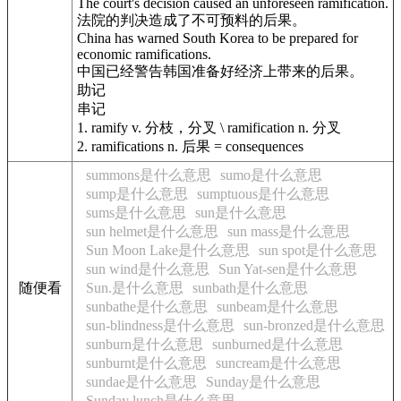
The court's decision caused an unforeseen ramification.
法院的判决造成了不可预料的后果。
China has warned South Korea to be prepared for
economic ramifications.
中国已经警告韩国准备好经济上带来的后果。
助记
串记
1. ramify v. 分枝，分叉 \ ramification n. 分叉
2. ramifications n. 后果 = consequences
summons是什么意思
sumo是什么意思
sump是什么意思
sumptuous是什么意思
sums是什么意思
sun是什么意思
sun helmet是什么意思
sun mass是什么意思
Sun Moon Lake是什么意思
sun spot是什么意思
sun wind是什么意思
Sun Yat-sen是什么意思
随便看
Sun.是什么意思
sunbath是什么意思
sunbathe是什么意思
sunbeam是什么意思
sun-blindness是什么意思
sun-bronzed是什么意思
sunburn是什么意思
sunburned是什么意思
sunburnt是什么意思
suncream是什么意思
sundae是什么意思
Sunday是什么意思
Sunday lunch是什么意思