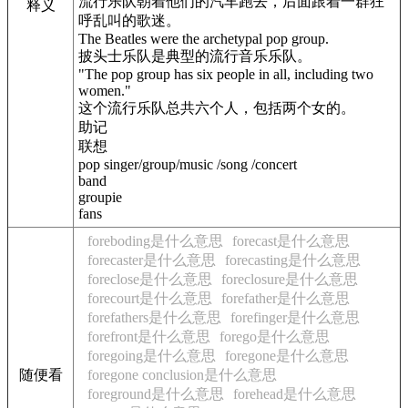
流行乐队朝着他们的汽车跑去，后面跟着一群狂
释义
呼乱叫的歌迷。
The Beatles were the archetypal pop group.
披头士乐队是典型的流行音乐乐队。
"The pop group has six people in all, including two
women."
这个流行乐队总共六个人，包括两个女的。
助记
联想
pop singer/group/music /song /concert
band
groupie
fans
foreboding是什么意思
forecast是什么意思
forecaster是什么意思
forecasting是什么意思
foreclose是什么意思
foreclosure是什么意思
forecourt是什么意思
forefather是什么意思
forefathers是什么意思
forefinger是什么意思
forefront是什么意思
forego是什么意思
foregoing是什么意思
foregone是什么意思
随便看
foregone conclusion是什么意思
foreground是什么意思
forehead是什么意思