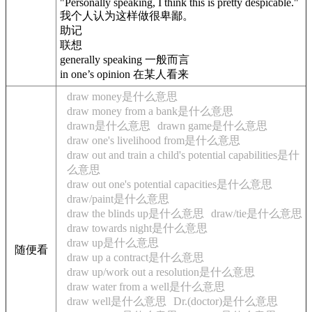
"Personally speaking, I think this is pretty despicable."
我个人认为这样做很卑鄙。
助记
联想
generally speaking 一般而言
in one’s opinion 在某人看来
draw money是什么意思
draw money from a bank是什么意思
drawn是什么意思
drawn game是什么意思
draw one's livelihood from是什么意思
draw out and train a child's potential capabilities是什
么意思
draw out one's potential capacities是什么意思
draw/paint是什么意思
draw the blinds up是什么意思
draw/tie是什么意思
draw towards night是什么意思
draw up是什么意思
随便看
draw up a contract是什么意思
draw up/work out a resolution是什么意思
draw water from a well是什么意思
draw well是什么意思
Dr.(doctor)是什么意思