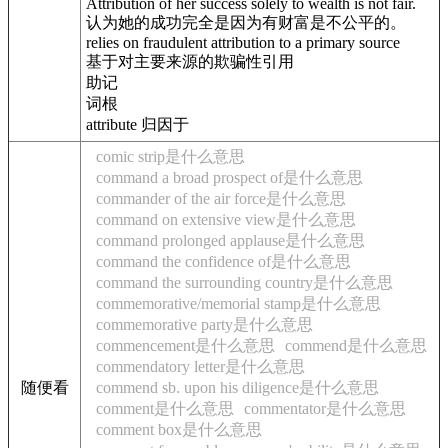
Attribution of her success solely to wealth is not fair.
认为她的成功完全是因为有财富是不公平的。
relies on fraudulent attribution to a primary source
基于对主要来源的欺骗性引用
助记
词根
attribute 归因于
comic strip是什么意思
command a broad prospect of是什么意思
commander of the air force是什么意思
command on extensive view是什么意思
command prolonged applause是什么意思
command the confidence of是什么意思
command the surrounding country是什么意思
commemorative/memorial stamp是什么意思
commemorative party是什么意思
commencement是什么意思
commend是什么意思
commendatory letter是什么意思
随便看
commend sb. upon his diligence是什么意思
comment是什么意思
commentator是什么意思
comment box是什么意思