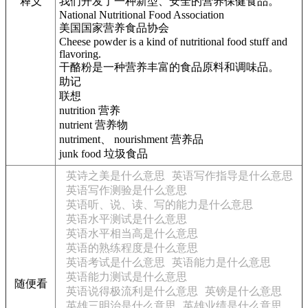
释义
我们开发了一种新型、安全的营养保健食品。
National Nutritional Food Association
美国国家营养食品协会
Cheese powder is a kind of nutritional food stuff and
flavoring.
干酪粉是一种营养丰富的食品原料和调味品。
助记
联想
nutrition 营养
nutrient 营养物
nutriment、 nourishment 营养品
junk food 垃圾食品
英诗之美是什么意思
英语写作指导是什么意思
英语写作测验是什么意思
英语听、说、读、写的能力是什么意思
英语水平测试是什么意思
英语水平相当高是什么意思
英语的熟练程度是什么意思
英语考试是什么意思
英语能力是什么意思
英语能力测试是什么意思
随便看
英语说得极流利是什么意思
英镑是什么意思
英雄三明治是什么意思
英雄业绩是什么意思