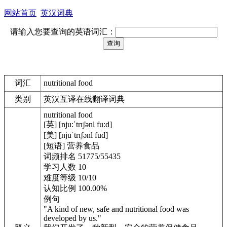
网站首页
英汉词典
请输入您要查询的英语词汇：
词汇
nutritional food
类别
英汉互译在线翻译词典
nutritional food
[英] [nju:ˈtrɪʃənl fu:d]
[美] [njuˈtrɪʃənl fud]
[短语] 营养食品
词频排名 51775/55435
学习人数 10
难度等级 10/10
认知比例 100.00%
例句
"A kind of new, safe and nutritional food was
developed by us."