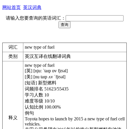
网站首页
英汉词典
请输入您要查询的英语词汇：
词汇
new type of fuel
类别
英汉互译在线翻译词典
new type of fuel
[英] [nju: ˈtaɪp ɒv fjʊəl]
[美] [nu taɪp ʌv ˈfjʊəl]
[短语] 新型燃料
词频排名 51623/55435
学习人数 10
难度等级 10/10
认知比例 100.00%
例句
释义
Toyota hopes to launch by 2015 a new type of fuel cell
vehicles.