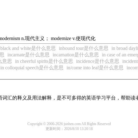
odernism n.现代主义； modernize v.使现代化
n black and white是什么意思
inbound tour是什么意思
in broad d
意思
incarnate是什么意思
incarnation是什么意思
in case of an 
是什么意思
in cheerful spirits是什么意思
incidence是什么意思
incid
in colloquial speech是什么意思
in/come into leaf是什么意思
inco
见英语词汇的释义及用法解释，是不可多得的英语学习平台，帮助
Copyright © 2000-2026 junhen.com All Rights Reserved
更新时间：2026/8/10 13:20:18