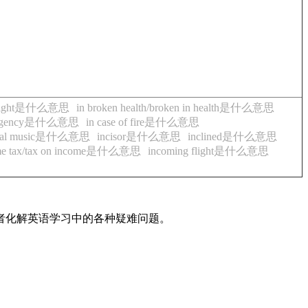
aylight是什么意思
in broken health/broken in health是什么意思
emergency是什么意思
in case of fire是什么意思
ental music是什么意思
incisor是什么意思
inclined是什么意思
me tax/tax on income是什么意思
incoming flight是什么意思
读者化解英语学习中的各种疑难问题。