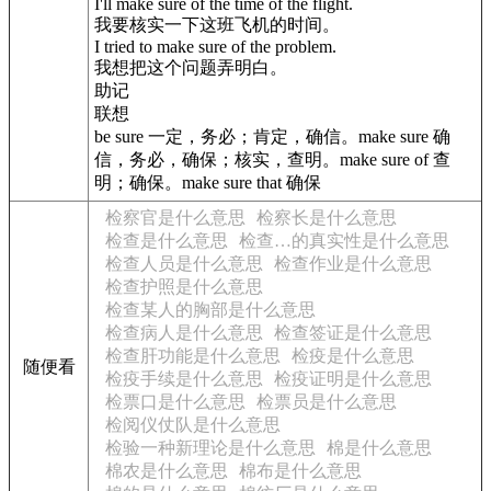
I'll make sure of the time of the flight.
我要核实一下这班飞机的时间。
I tried to make sure of the problem.
我想把这个问题弄明白。
助记
联想
be sure 一定，务必；肯定，确信。make sure 确
信，务必，确保；核实，查明。make sure of 查
明；确保。make sure that 确保
检察官是什么意思
检察长是什么意思
检查是什么意思
检查…的真实性是什么意思
检查人员是什么意思
检查作业是什么意思
检查护照是什么意思
检查某人的胸部是什么意思
检查病人是什么意思
检查签证是什么意思
检查肝功能是什么意思
检疫是什么意思
随便看
检疫手续是什么意思
检疫证明是什么意思
检票口是什么意思
检票员是什么意思
检阅仪仗队是什么意思
检验一种新理论是什么意思
棉是什么意思
棉农是什么意思
棉布是什么意思