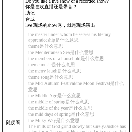
Do you like a live show or a recorded show?
你是喜欢直播还是录音？
助记
合成
live 现场的show秀，就是现场演出
the master under whom he serves his literary
apprenticeship是什么意思
theme是什么意思
the Mediterranean Sea是什么意思
the members of a household是什么意思
theme music是什么意思
the merry laugh是什么意思
theme song是什么意思
the Mid-Autumn Festival/the Moon Festival是什么
意思
the Middle Age是什么意思
the middle of spring是什么意思
the middle of the year是什么意思
the mild days of spring是什么意思
the Milky Way是什么意思
随便看
The mills of God grind slowly but surely./Justice has
a long arm./The net of Heaven has large meshes, but