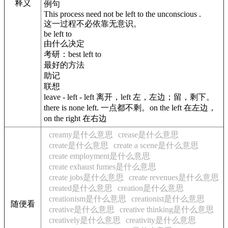
释义
例句
This process need not be left to the unconscious .
这一过程不必依靠无意识。
be left to
由什么决定
考研：best left to
最好的方法
助记
联想
leave - left - left 离开，left 左，左边；留，剩下。
there is none left. 一点都不剩。on the left 在左边，
on the right 在右边
creamy是什么意思
crease是什么意思
create是什么意思
create a scene是什么意思
create employment是什么意思
create exhaust fumes是什么意思
create jobs是什么意思
create revenues是什么意思
created是什么意思
creation是什么意思
creationism是什么意思
creationist是什么意思
随便看
creative是什么意思
creative thinking是什么意思
creatively是什么意思
creativity是什么意思