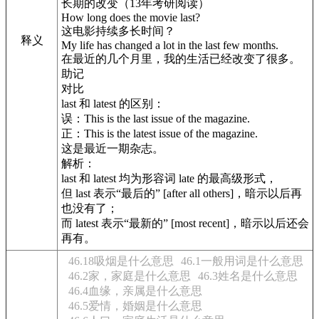
长期的改变（13年考研阅读）
How long does the movie last?
这电影持续多长时间？
释义
My life has changed a lot in the last few months.
在最近的几个月里，我的生活已经改变了很多。
助记
对比
last 和 latest 的区别：
误：This is the last issue of the magazine.
正：This is the latest issue of the magazine.
这是最近一期杂志。
解析：
last 和 latest 均为形容词 late 的最高级形式，
但 last 表示“最后的” [after all others]，暗示以后再
也没有了；
而 latest 表示“最新的” [most recent]，暗示以后还会
再有。
46.18吸烟是什么意思
46.1一般用词是什么意思
46.2家，家庭是什么意思
46.3姓名是什么意思
46.4血缘，亲属是什么意思
46.5爱情，婚姻是什么意思