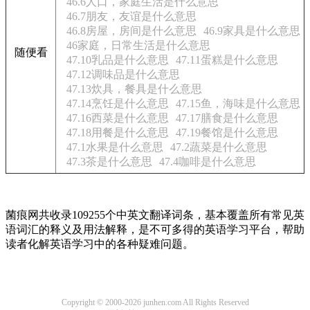
46.6人口，家庭生活是什么意思
46.7朋友，友谊是什么意思
46.8房屋，房间是什么意思
46.9家具是什么意思
46家庭，日常生活是什么意思
随便看
47.10乳品是什么意思
47.11蛋糕是什么意思
47.12调味品是什么意思
47.13炊具，餐具是什么意思
47.14烹饪是什么意思
47.15鱼，海味是什么意思
47.16西菜是什么意思
47.17膳食是什么意思
47.18用餐是什么意思
47.19餐馆是什么意思
47.1水果是什么意思
47.2蔬菜是什么意思
47.3茶是什么意思
47.4咖啡是什么意思
菌痕网共收录109255个中英文翻译词条，基本覆盖所有常见英
语词汇的释义及用法解释，是不可多得的英语学习平台，帮助
读者化解英语学习中的各种疑难问题。
Copyright © 2000-2026 junhen.com All Rights Reserved