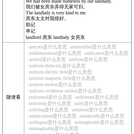
We had been made homeless by our landlady.
我们被女房东弄得无家可归。
The landlady is very kind to me.
房东太太对我很好。
助记
串记
landlord 房东 landlady 女房东
unicorn是什么意思
unidentified是什么意思
unidimensional是什么意思
unification是什么意思
unified是什么意思
uniform是什么意思
uniform dielectric是什么意思
uniform electric field是什么意思
uniform magnetic field是什么意思
uniform motion是什么意思
uniform rectilinear motion是什么意思
随便看
uniformed是什么意思
uniformity是什么意思
uniformly是什么意思
unify是什么意思
unifying是什么意思
unilateral是什么意思
unilateralism是什么意思
unilaterally是什么意思
unilingual是什么意思
unimaginable是什么意思
unimaginably是什么意思