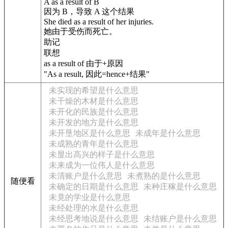
A as a result of B
因为 B，导致 A 这个结果
She died as a result of her injuries.
她由于受伤而死亡。
助记
联想
as a result of 由于+原因
"As a result, 因此=hence+结果"
未实现的希望是什么意思
未干燥的木材是什么意思
未开化的民族是什么意思
未开发的地方是什么意思
未开垦地区是什么意思
未成年是什么意思
未成熟的青年是什么意思
未显出高兴的样子是什么意思
未来成为一位伟人是什么意思
未清账户是什么意思
未煮熟的是什么意思
随便看
未确定的日期是什么意思
未种庄稼是什么意思
未竟的学业是什么意思
未经处理的水是什么意思
未经思考地说是什么意思
未结账户是什么意思