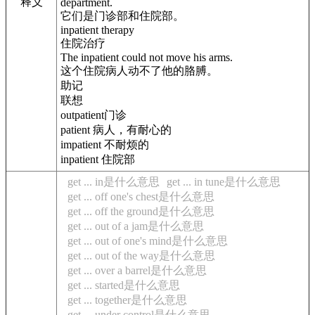
释义
department.
它们是门诊部和住院部。
inpatient therapy
住院治疗
The inpatient could not move his arms.
这个住院病人动不了他的胳膊。
助记
联想
outpatient门诊
patient 病人，有耐心的
impatient 不耐烦的
inpatient 住院部
get ... in是什么意思
get ... in tune是什么意思
get ... off one's chest是什么意思
get ... off the ground是什么意思
get ... out of a jam是什么意思
get ... out of one's mind是什么意思
get ... out of the way是什么意思
get ... over a barrel是什么意思
get ... started是什么意思
get ... together是什么意思
get ... under control是什么意思