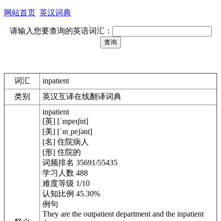
网站首页
英汉词典
请输入您要查询的英语词汇：
词汇
inpatient
类别
英汉互译在线翻译词典
inpatient
[英] [ˈɪnpeɪʃnt]
[美] [ˈɪnˌpeʃənt]
[名] 住院病人
[形] 住院的
词频排名 35691/55435
学习人数 488
难度等级 1/10
认知比例 45.30%
例句
They are the outpatient department and the inpatient