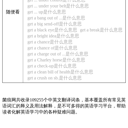
get ... under your belt是什么意思
随便看
get ... up是什么意思
get a bang out of ...是什么意思
get a big send-off是什么意思
get a black eye是什么意思
get a break是什么意思
get a bright idea是什么意思
get a chance是什么意思
get a chance of是什么意思
get a charge out of ...是什么意思
get a Charley horse是什么意思
get a check-up是什么意思
get a clean bill of health是什么意思
get a crush on sb.是什么意思
菌痕网共收录109255个中英文翻译词条，基本覆盖所有常见英
语词汇的释义及用法解释，是不可多得的英语学习平台，帮助
读者化解英语学习中的各种疑难问题。