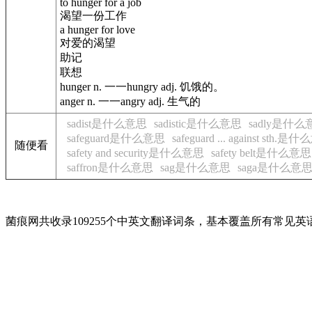
to hunger for a job
渴望一份工作
a hunger for love
对爱的渴望
助记
联想
hunger n. 一一hungry adj. 饥饿的。
anger n. 一一angry adj. 生气的
sadist是什么意思
sadistic是什么意思
sadly是什么
safeguard是什么意思
safeguard ... against sth.
随便看
safety and security是什么意思
safety belt是什么意思
saffron是什么意思
sag是什么意思
saga是什么意
菌痕网共收录109255个中英文翻译词条，基本覆盖所有常