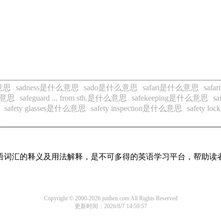
意思
sadness是什么意思
sado是什么意思
safari是什么意思
saf
是什么意思
safeguard ... from sth.是什么意思
safekeeping是什么意思
s
safety glasses是什么意思
safety inspection是什么意思
safety 
思
见英语词汇的释义及用法解释，是不可多得的英语学习平台，帮助
Copyright © 2000-2026 junhen.com All Rights Reserved
更新时间：2026/8/7 14:59:57