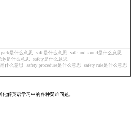
ari park是什么意思
safe是什么意思
safe and sound是什么意思
afely是什么意思
safety是什么意思
lock是什么意思
safety procedure是什么意思
safety rule是什么意思
读者化解英语学习中的各种疑难问题。