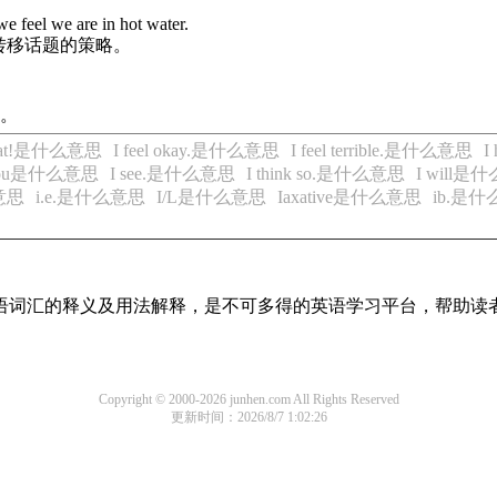
we feel we are in hot water.
转移话题的策略。
里。
great!是什么意思
I feel okay.是什么意思
I feel terrible.是什么意思
I
 You是什么意思
I see.是什么意思
I think so.是什么意思
I will是
么意思
i.e.是什么意思
I/L是什么意思
Iaxative是什么意思
ib.是
见英语词汇的释义及用法解释，是不可多得的英语学习平台，帮助
Copyright © 2000-2026 junhen.com All Rights Reserved
更新时间：2026/8/7 1:02:26