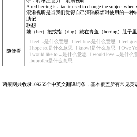
研：转移注意力，混淆视听
A red herring is a tactic used to change the subject when 
混淆视听是当我们觉得自己深陷麻烦时使用的一种
助记
联想
她（her）把戒指（ring）藏在青鱼（herring）肚子
I feel ...是什么意思
I feel fine.是什么意思
I feel 
I hope so.是什么意思
I know!是什么意思
I Owe
随便看
I would like to ...是什么意思
I would love ...是什
ibuprofen是什么意思
菌痕网共收录109255个中英文翻译词条，基本覆盖所有常