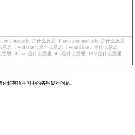
 have a headache.是什么意思
I have a stomachache.是什么意思
什么意思
I will take it.是什么意思
I would like ...是什么意思
什么意思
Iberian是什么意思
ibis是什么意思
IBM是什么意思
读者化解英语学习中的各种疑难问题。