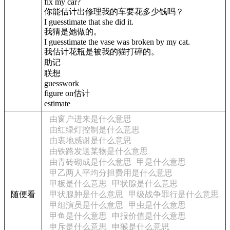
fix my car?
你能估计出修理我的车要花多少钱吗？
I guesstimate that she did it.
我猜是她做的。
I guesstimate the vase was broken by my cat.
我估计花瓶是被我的猫打碎的。
助记
联想
guesswork
figure on估计
estimate
由窗户进来是什么意思
由红绿灯控制是什么意思
由衷地感谢是什么意思
由铁路发送某物是什么意思
由青砖砌成是什么意思
甲是什么意思
甲乙两人平均分担费用是什么意思
甲板是什么意思
甲状腺是什么意思
随便看
甲状腺肿是什么意思
甲级战争罪行是什么意思
甲组演员是什么意思
甲虫是什么意思
甲鱼是什么意思
申报价值是什么意思
申斥是什么意思
申猴是什么意思