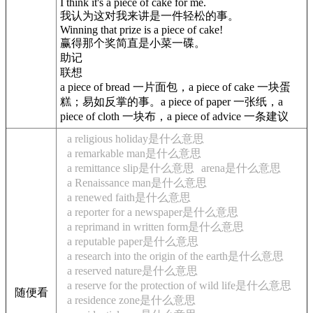
I think it's a piece of cake for me.
我认为这对我来讲是一件轻松的事。
Winning that prize is a piece of cake!
赢得那个奖简直是小菜一碟。
助记
联想
a piece of bread 一片面包，a piece of cake 一块蛋
糕；易如反掌的事。a piece of paper 一张纸，a
piece of cloth 一块布，a piece of advice 一条建议
a religious holiday是什么意思
a remarkable man是什么意思
a remittance slip是什么意思
arena是什么意思
a Renaissance man是什么意思
a renewed faith是什么意思
a reporter for a newspaper是什么意思
a reprimand in written form是什么意思
a reputable paper是什么意思
a research into the origin of the earth是什么意思
a reserved nature是什么意思
a reserve for the protection of wild life是什么意思
随便看
a residence zone是什么意思