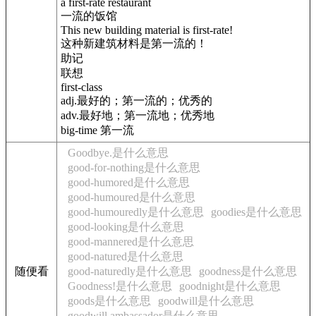
a first-rate restaurant
一流的饭馆
This new building material is first-rate!
这种新建筑材料是第一流的！
助记
联想
first-class
adj.最好的；第一流的；优秀的
adv.最好地；第一流地；优秀地
big-time 第一流
Goodbye.是什么意思
good-for-nothing是什么意思
good-humored是什么意思
good-humoured是什么意思
good-humouredly是什么意思
goodies是什么意思
good-looking是什么意思
good-mannered是什么意思
good-natured是什么意思
随便看
good-naturedly是什么意思
goodness是什么意思
Goodness!是什么意思
goodnight是什么意思
goods是什么意思
goodwill是什么意思
goodwill ambassador是什么意思