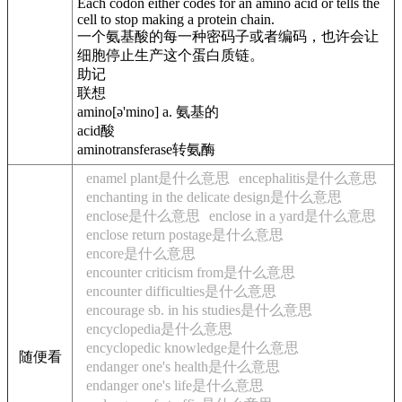
Each codon either codes for an amino acid or tells the
cell to stop making a protein chain.
一个氨基酸的每一种密码子或者编码，也许会让
细胞停止生产这个蛋白质链。
助记
联想
amino[ə'mino] a. 氨基的
acid酸
aminotransferase转氨酶
enamel plant是什么意思
encephalitis是什么意思
enchanting in the delicate design是什么意思
enclose是什么意思
enclose in a yard是什么意思
enclose return postage是什么意思
encore是什么意思
encounter criticism from是什么意思
encounter difficulties是什么意思
encourage sb. in his studies是什么意思
encyclopedia是什么意思
encyclopedic knowledge是什么意思
随便看
endanger one's health是什么意思
endanger one's life是什么意思