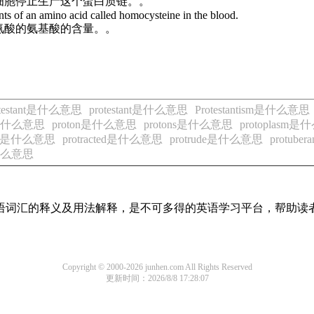
细胞停止生产这个蛋白质链。。
ts of an amino acid called homocysteine in the blood.
氨酸的氨基酸的含量。。
otestant是什么意思
protestant是什么意思
Protestantism是什么意思
xy是什么意思
proton是什么意思
protons是什么意思
protoplasm
ract是什么意思
protracted是什么意思
protrude是什么意思
protub
是什么意思
见英语词汇的释义及用法解释，是不可多得的英语学习平台，帮助
Copyright © 2000-2026 junhen.com All Rights Reserved
更新时间：2026/8/8 17:28:07