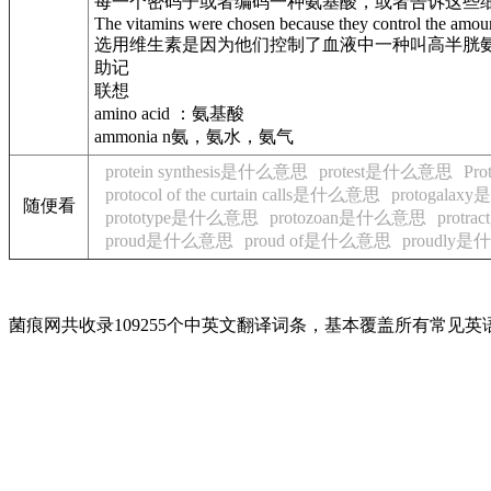
每一个密码子或者编码一种氨基酸，或者告诉这些
The vitamins were chosen because they control the amoun
选用维生素是因为他们控制了血液中一种叫高半胱
助记
联想
amino acid ：氨基酸
ammonia n氨，氨水，氨气
protein synthesis是什么意思
protest是什么意思
Pr
protocol of the curtain calls是什么意思
protogala
随便看
prototype是什么意思
protozoan是什么意思
prot
proud是什么意思
proud of是什么意思
proudly
菌痕网共收录109255个中英文翻译词条，基本覆盖所有常