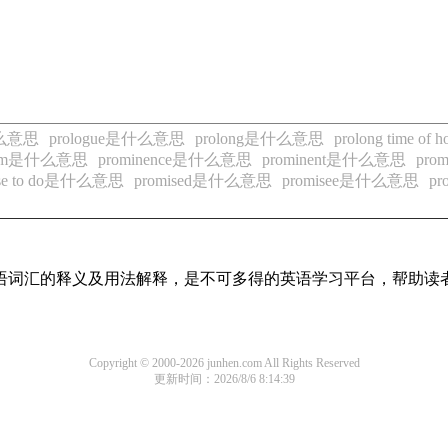
什么意思
prologue是什么意思
prolong是什么意思
prolong time o
hium是什么意思
prominence是什么意思
prominent是什么意思
pro
ise to do是什么意思
promised是什么意思
promisee是什么意思
p
见英语词汇的释义及用法解释，是不可多得的英语学习平台，帮助
Copyright © 2000-2026 junhen.com All Rights Reserved
更新时间：2026/8/6 8:14:39