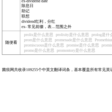
ex-dividend date
除息日
助记
联想
dividend红利，分红
ex- 常见前缀，表…范围之外
prolix是什么意思
prolixity是什么意思
prolog是
prom是什么意思
promenade是什么意思
Promet
随便看
promiscuous是什么意思
promise是什么意思
prom
promo是什么意思
promontory是什么意思
菌痕网共收录109255个中英文翻译词条，基本覆盖所有常