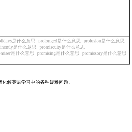
f holidays是什么意思
prolonged是什么意思
prolusion是什么意思
minently是什么意思
promiscuity是什么意思
romiser是什么意思
promising是什么意思
promissory是什么意思
读者化解英语学习中的各种疑难问题。