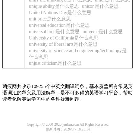
unique ability是什么意思
unison是什么意思
United Nations Day是什么意思
unit price是什么意思
universal education是什么意思
universal time是什么意思
universe是什么意思
University of California是什么意思
university of liberal arts是什么意思
university of science and engineering/technology是
什么意思
unjust criticism是什么意思
菌痕网共收录109255个中英文翻译词条，基本覆盖所有常见英
语词汇的释义及用法解释，是不可多得的英语学习平台，帮助
读者化解英语学习中的各种疑难问题。
Copyright © 2000-2026 junhen.com All Rights Reserved
更新时间：2026/8/7 18:25:14