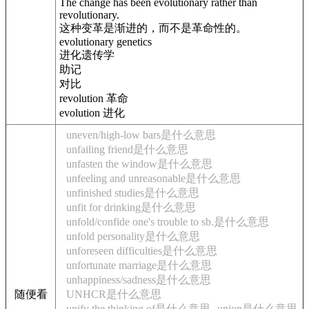
The change has been evolutionary rather than
revolutionary.
这种变革是渐进的，而不是革命性的。
evolutionary genetics
进化遗传学
助记
对比
revolution 革命
evolution 进化
uneven/high-low bars是什么意思
unfailing friend是什么意思
unfasten the window是什么意思
unfeeling and unreasonable是什么意思
unfinished studies是什么意思
unfit for drinking是什么意思
unfold/confide one's trouble to sb.是什么意思
unfold personality是什么意思
unforeseen difficulties是什么意思
unfortunate marriage是什么意思
unhappiness/sadness是什么意思
随便看
UNHCR是什么意思
unify the thinking of是什么意思
union是什么意思