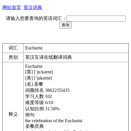
网站首页
英汉词典
请输入您要查询的英语词汇：
词汇
Eucharist
类别
英汉互译在线翻译词典
Eucharist
[英] [ˈju:kərɪst]
[美] [ˈjukərɪst]
[名] 圣餐
词频排名 38622/55435
学习人数 102
难度等级 6/10
认知比例 31.58%
释义
例句
the celebration of the Eucharist
圣餐庆典