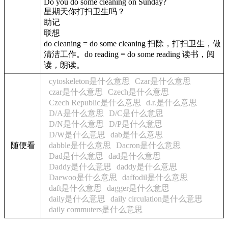
Do you do some cleaning on Sunday?
星期天你打扫卫生吗？
助记
联想
do cleaning = do some cleaning 扫除，打扫卫生，做
清洁工作。do reading = do some reading 读书，阅
读，朗读。
cytoskeleton是什么意思
Czar是什么意思
czar是什么意思
Czech是什么意思
Czech Republic是什么意思
d.r.是什么意思
D/A是什么意思
D/C是什么意思
D/N是什么意思
D/P是什么意思
D/W是什么意思
dab是什么意思
随便看
dabble是什么意思
Dacron是什么意思
Dad是什么意思
dad是什么意思
Daddy是什么意思
daddy是什么意思
Daewoo是什么意思
daffodil是什么意思
daft是什么意思
dagger是什么意思
daily是什么意思
daily circulation是什么意思
daily commuters是什么意思