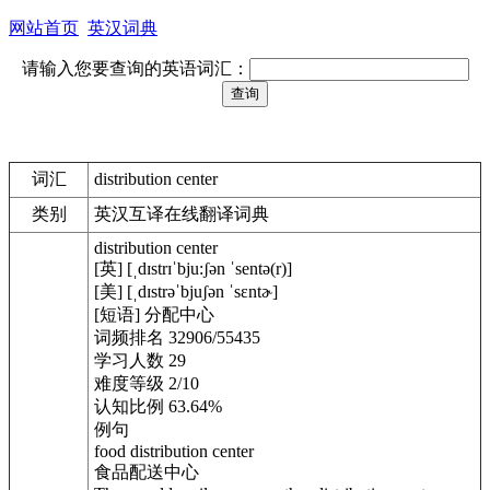
网站首页
英汉词典
请输入您要查询的英语词汇：
词汇
distribution center
类别
英汉互译在线翻译词典
distribution center
[英] [ˌdɪstrɪˈbju:ʃən ˈsentə(r)]
[美] [ˌdɪstrəˈbjuʃən ˈsɛntɚ]
[短语] 分配中心
词频排名 32906/55435
学习人数 29
难度等级 2/10
认知比例 63.64%
例句
food distribution center
食品配送中心