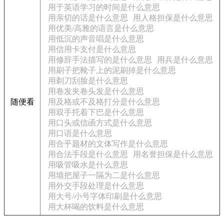
用于英语学习的时间是什么意思
用亲切的话是什么意思
用人格担保是什么意思
用优美/高雅的语言是什么意思
用低沉的声音唱是什么意思
用信用卡支付是什么意思
用修辞手法描写的是什么意思
用兵是什么意思
用刷子把靴子上的泥刷掉是什么意思
用剃刀刮脸是什么意思
用卷发夹卷头发是什么意思
随便看
用及格或不及格打分是什么意思
用双手托着下巴是什么意思
用口头或信函方式是什么意思
用口语是什么意思
用合乎题材的文体写作是什么意思
用合法手段是什么意思
用名誉担保是什么意思
用吸管吸水是什么意思
用墙把屋子一隔为二是什么意思
用外交手段处理是什么意思
用大号/小号字体印刷是什么意思
用大杯喝的饮料是什么意思