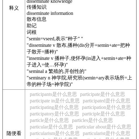
disseminate knowledge
传播知识
释义
disseminate information
散布信息
助记
词根
"semin=vseed,表示”种子” "
"disseminate v 散布,播种(dis分开+semin+ate=把种
子散开=播种)"
"inseminate v 播种子,使怀孕(in进入+semin+ate=种
子进入=使…怀孕)"
"seminal a 繁殖的,开创性的"
"seminary n 神学院,研究班(semin+ary表示场所=上
帝的种子场=神学院)"
participants是什么意思
participate是什么意思
participate in是什么意思
participated是什么意思
participating是什么意思
participation是什么意思
participatory是什么意思
participle是什么意思
particle是什么意思
particles是什么意思
particular是什么意思
particular about是什么意思
随便看
particularism是什么意思
particularist是什么意思