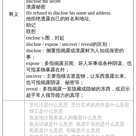
disclose the secret
泄露秘密
He refused to disclose his name and address.
释义
他拒绝透露自己的姓名和地址。
助记
联想
enclose v.围，封起
disclose / expose / uncover / reveal的区别：
disclose：侧重指揭露或泄露鲜为人知或保密的
事；
expose：多指揭露丑闻、坏人坏事或各种阴谋。也
可指某物暴露在外；
uncover：主要指移去遮盖物，让东西显露出来。
也可指揭露阴谋、秘密等；
reveal：多指揭露一直隐藏或隐秘的东西，或启示
超乎常人领导能力的真理；
烹饪法是什么意思
烹饪艺术的杰作是什么意思
焊工是什么意思
焦急地注视着某人的脸是什么意思
焦点访谈是什么意思
焦虑不安的是什么意思
煎蛋是什么意思
煎锅是什么意思