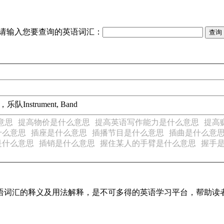
请输入您要查询的英语词汇：
，乐队
Instrument, Band
意思
提高物价是什么意思
提高英语写作能力是什么意思
提高
什么意思
插座是什么意思
插播节目是什么意思
插曲是什么意
是什么意思
插销是什么意思
握住某人的手臂是什么意思
握手
见英语词汇的释义及用法解释，是不可多得的英语学习平台，帮助