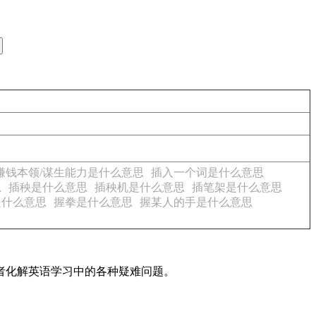
赚钱本领/谋生能力是什么意思
插入一个词是什么意思
思
插秧是什么意思
插秧机是什么意思
插笔架是什么意思
是什么意思
握拳是什么意思
握某人的手是什么意思
读者化解英语学习中的各种疑难问题。