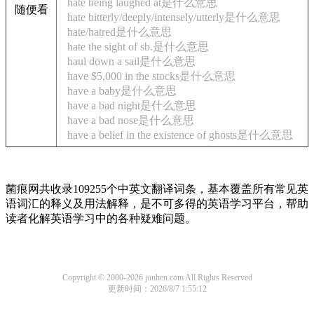
hate being laughed at是什么意思
随便看
hate bitterly/deeply/intensely/utterly是什么意思
hate/hatred是什么意思
hate the sight of sb.是什么意思
haul down a sail是什么意思
have $5,000 in the stocks是什么意思
have a baby是什么意思
have a bad night是什么意思
have a bad nose是什么意思
have a belief in the existence of ghosts是什么意思
菌痕网共收录109255个中英文翻译词条，基本覆盖所有常见英
语词汇的释义及用法解释，是不可多得的英语学习平台，帮助
读者化解英语学习中的各种疑难问题。
Copyright © 2000-2026 junhen.com All Rights Reserved
更新时间：2026/8/7 1:55:12