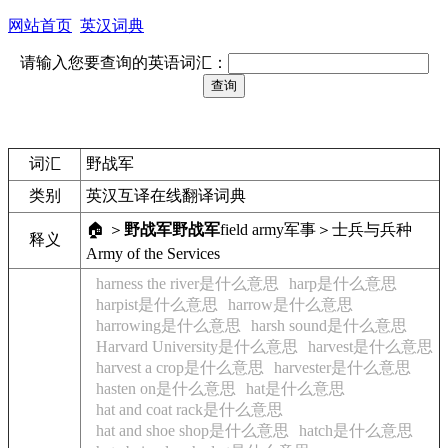
网站首页
英汉词典
请输入您要查询的英语词汇：
词汇
野战军
类别
英汉互译在线翻译词典
🏠 ＞
野战军
野战军
field army
军事＞士兵与兵种
释义
Army of the Services
harness the river是什么意思
harp是什么意思
harpist是什么意思
harrow是什么意思
harrowing是什么意思
harsh sound是什么意思
Harvard University是什么意思
harvest是什么意思
harvest a crop是什么意思
harvester是什么意思
hasten on是什么意思
hat是什么意思
hat and coat rack是什么意思
hat and shoe shop是什么意思
hatch是什么意思