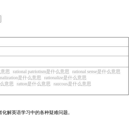
是什么意思
rational patriotism是什么意思
rational sense是什么意思
ionalization是什么意思
rationalize是什么意思
e是什么意思
ratton是什么意思
raucous是什么意思
读者化解英语学习中的各种疑难问题。