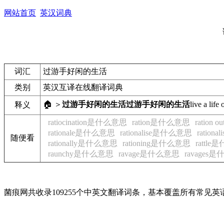
网站首页
英汉词典
词汇
过游手好闲的生活
类别
英汉互译在线翻译词典
🏠 ＞
过游手好闲的生活
过游手好闲的生活
live a life 
释义
ratiocination是什么意思
ration是什么意思
ration
rationale是什么意思
rationalise是什么意思
ratio
随便看
rationally是什么意思
rationing是什么意思
rattl
raunchy是什么意思
ravage是什么意思
ravages
菌痕网共收录109255个中英文翻译词条，基本覆盖所有常