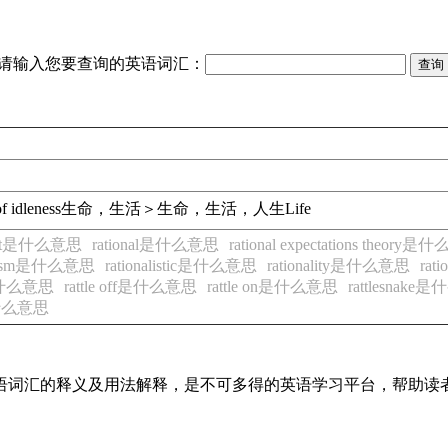
请输入您要查询的英语词汇：
of idleness
生命，生活＞生命，生活，人生
Life
 out是什么意思
rational是什么意思
rational expectations theory
nalism是什么意思
rationalistic是什么意思
rationality是什么意思
rat
e是什么意思
rattle off是什么意思
rattle on是什么意思
rattlesnak
是什么意思
见英语词汇的释义及用法解释，是不可多得的英语学习平台，帮助