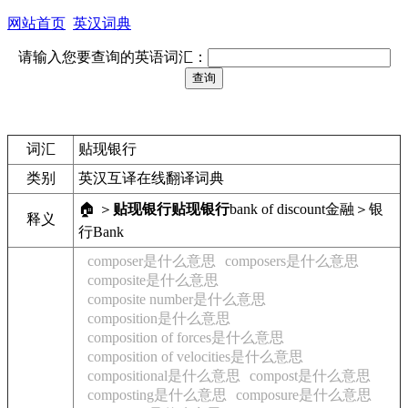
网站首页
英汉词典
请输入您要查询的英语词汇：
词汇
贴现银行
类别
英汉互译在线翻译词典
🏠 ＞
贴现银行
贴现银行
bank of discount
金融＞银
释义
行
Bank
composer是什么意思
composers是什么意思
composite是什么意思
composite number是什么意思
composition是什么意思
composition of forces是什么意思
composition of velocities是什么意思
compositional是什么意思
compost是什么意思
composting是什么意思
composure是什么意思