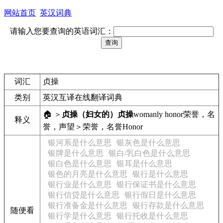
网站首页
英汉词典
请输入您要查询的英语词汇：
词汇
贞操
类别
英汉互译在线翻译词典
🏠 ＞
贞操
（妇女的）贞操
womanly honor
荣誉，名
释义
誉，声望＞荣誉，名誉
Honor
银河系是什么意思
银灰色是什么意思
银牌是什么意思
银白/乳白色是什么意思
银白色是什么意思
银耳是什么意思
银色的月亮是什么意思
银行是什么意思
银行业是什么意思
银行保证书是什么意思
银行信贷是什么意思
银行假日是什么意思
银行准备金是什么意思
银行存款是什么意思
随便看
银行学是什么意思
银行托收是什么意思