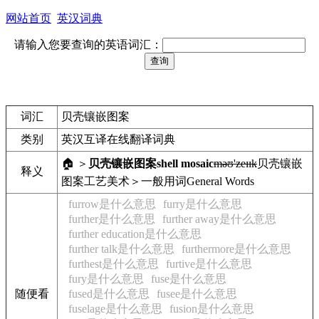
网站首页
英汉词典
请输入您要查询的英语词汇：
词汇
贝壳镶嵌图案
类别
英汉互译在线翻译词典
🏠 ＞
贝壳镶嵌图案
shell mosaic
məʊ'zeɪɪk
贝壳镶嵌
释义
图案
工艺美术＞一般用词
General Words
furrow是什么意思
furry是什么意思
further是什么意思
further away是什么意思
further education是什么意思
further talk是什么意思
furthermore是什么意思
furthest是什么意思
furtive是什么意思
fury是什么意思
fuse是什么意思
随便看
fused是什么意思
fusee是什么意思
fuselage是什么意思
fusion是什么意思