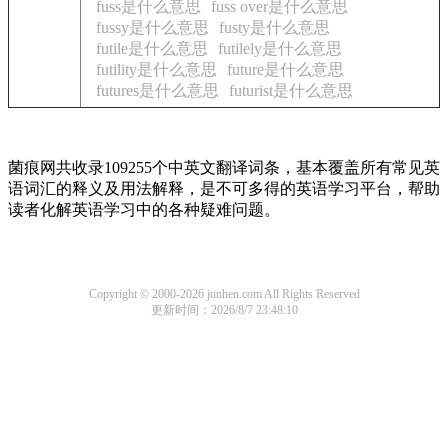
fuss是什么意思
fuss over是什么意思
fussy是什么意思
fusty是什么意思
futile是什么意思
futilely是什么意思
futility是什么意思
future是什么意思
futures是什么意思
futurist是什么意思
菌痕网共收录109255个中英文翻译词条，基本覆盖所有常见英
语词汇的释义及用法解释，是不可多得的英语学习平台，帮助
读者化解英语学习中的各种疑难问题。
Copyright © 2000-2026 junhen.com All Rights Reserved
更新时间：2026/8/7 23:48:10