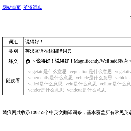
网站首页
英汉词典
词汇
说得好！
类别
英汉互译在线翻译词典
🏠 ＞
说得好！
说得好！
Magnificently/Well said!
教育
释义
vegetate是什么意思
vegetation是什么意思
veget
vehemently是什么意思
vehicle是什么意思
vehicl
随便看
veiled是什么意思
vein是什么意思
vellum是什么
vender是什么意思
vendetta是什么意思
菌痕网共收录109255个中英文翻译词条，基本覆盖所有常