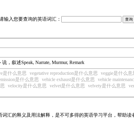
请输入您要查询的英语词汇：
＞说，叙述
Speak, Narrate, Murmur, Remark
ative是什么意思
vegetative reproduction是什么意思
veggie是什么意
e emission是什么意思
vehicle exhaust是什么意思
vehicle maint
意思
velocity是什么意思
velvet是什么意思
velvety是什么意思
v
见英语词汇的释义及用法解释，是不可多得的英语学习平台，帮助