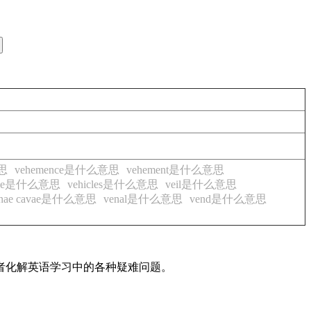
思
vehemence是什么意思
vehement是什么意思
enance是什么意思
vehicles是什么意思
veil是什么意思
enae cavae是什么意思
venal是什么意思
vend是什么意思
读者化解英语学习中的各种疑难问题。