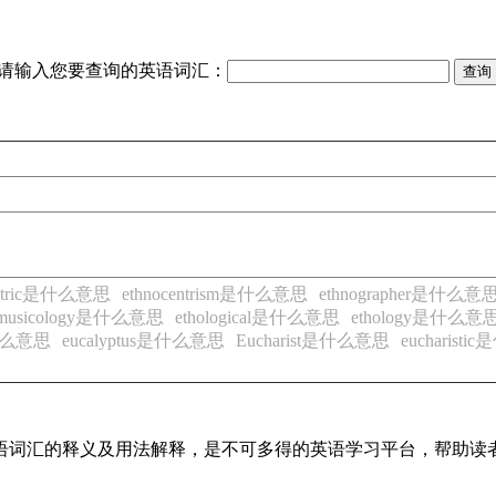
请输入您要查询的英语词汇：
entric是什么意思
ethnocentrism是什么意思
ethnographer是什么意
omusicology是什么意思
ethological是什么意思
ethology是什么意
什么意思
eucalyptus是什么意思
Eucharist是什么意思
eucharist
见英语词汇的释义及用法解释，是不可多得的英语学习平台，帮助