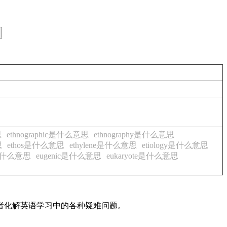
思
ethnographic是什么意思
ethnography是什么意思
思
ethos是什么意思
ethylene是什么意思
etiology是什么意思
ic是什么意思
eugenic是什么意思
eukaryote是什么意思
读者化解英语学习中的各种疑难问题。