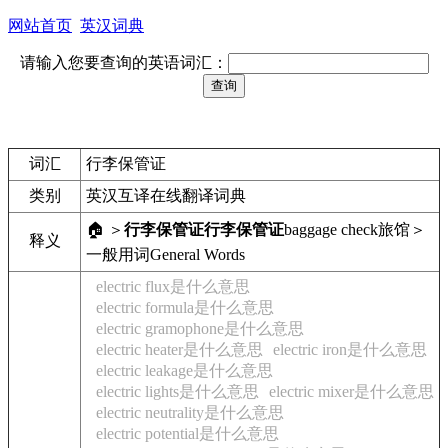
网站首页
英汉词典
请输入您要查询的英语词汇：
词汇
行李保管证
类别
英汉互译在线翻译词典
🏠 ＞
行李保管证
行李保管证
baggage check
旅馆＞
释义
一般用词
General Words
electric flux是什么意思
electric formula是什么意思
electric gramophone是什么意思
electric heater是什么意思
electric iron是什么意思
electric leakage是什么意思
electric lights是什么意思
electric mixer是什么意思
electric neutrality是什么意思
electric potential是什么意思