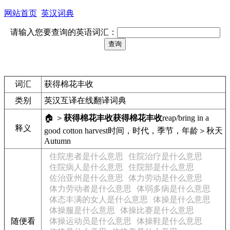
网站首页
英汉词典
请输入您要查询的英语词汇：
词汇
获得棉花丰收
类别
英汉互译在线翻译词典
🏠 ＞
获得棉花丰收
获得棉花丰收
reap/bring in a
释义
good cotton harvest
时间，时代，季节，年龄＞秋天
Autumn
住院患者是什么意思
住院治疗是什么意思
住院病人是什么意思
住院部是什么意思
佐治亚州是什么意思
体力劳动是什么意思
体力劳动者是什么意思
体弱多病是什么意思
体态丰满的女人是什么意思
体操是什么意思
体操服是什么意思
体操比赛是什么意思
随便看
体操运动员是什么意思
体操鞋是什么意思