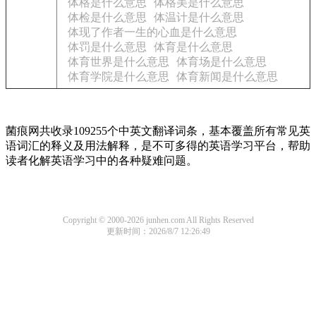
体格是什么意思
体格美是什么意思
体检是什么意思
体温计是什么意思
体现了作者一生的心血是什么意思
体罚是什么意思
体育是什么意思
体育世界是什么意思
体育场是什么意思
体育学院是什么意思
体育新闻是什么意思
菌痕网共收录109255个中英文翻译词条，基本覆盖所有常见英
语词汇的释义及用法解释，是不可多得的英语学习平台，帮助
读者化解英语学习中的各种疑难问题。
Copyright © 2000-2026 junhen.com All Rights Reserved
更新时间：2026/8/7 12:26:49