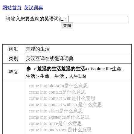
网站首页
英汉词典
请输入您要查询的英语词汇：
词汇
荒淫的生活
类别
英汉互译在线翻译词典
🏠 ＞
荒淫的生活
荒淫的生活
a dissolute life
生命，
释义
生活＞生命，生活，人生
Life
come into blossom是什么意思
come into contact是什么意思
come into contact with是什么意思
come into contact with sb.是什么意思
come into effect是什么意思
come into existence是什么意思
come into force是什么意思
come into one's own是什么意思