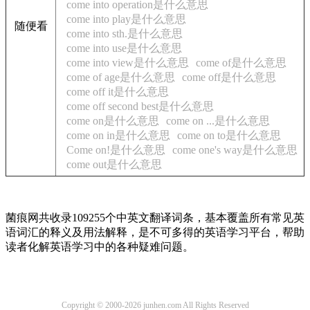
come into operation是什么意思
come into play是什么意思
随便看
come into sth.是什么意思
come into use是什么意思
come into view是什么意思
come of是什么意思
come of age是什么意思
come off是什么意思
come off it是什么意思
come off second best是什么意思
come on是什么意思
come on ...是什么意思
come on in是什么意思
come on to是什么意思
Come on!是什么意思
come one's way是什么意思
come out是什么意思
菌痕网共收录109255个中英文翻译词条，基本覆盖所有常见英
语词汇的释义及用法解释，是不可多得的英语学习平台，帮助
读者化解英语学习中的各种疑难问题。
Copyright © 2000-2026 junhen.com All Rights Reserved