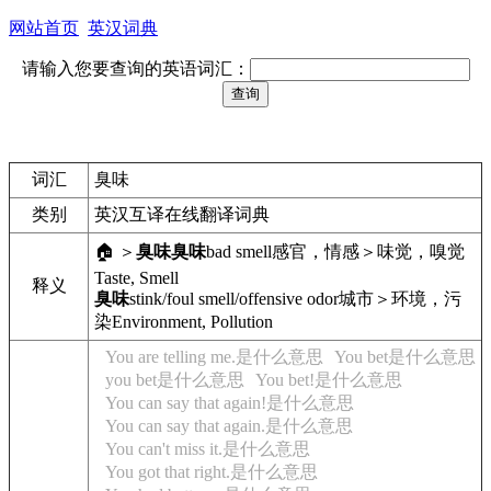
网站首页
英汉词典
请输入您要查询的英语词汇：
词汇
臭味
类别
英汉互译在线翻译词典
🏠 ＞
臭味
臭味
bad smell
感官，情感＞味觉，嗅觉
Taste, Smell
释义
臭味
stink/foul smell/offensive odor
城市＞环境，污
染
Environment, Pollution
You are telling me.是什么意思
You bet是什么意思
you bet是什么意思
You bet!是什么意思
You can say that again!是什么意思
You can say that again.是什么意思
You can't miss it.是什么意思
You got that right.是什么意思