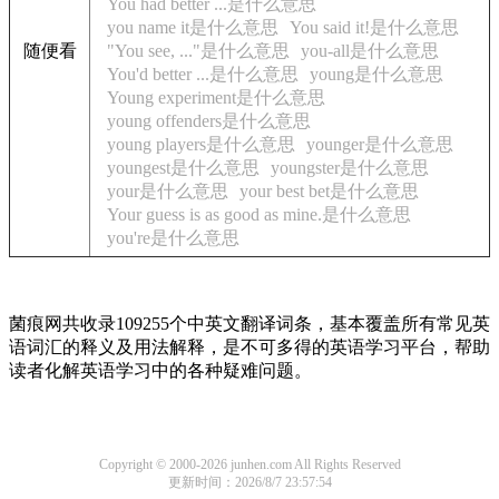
You had better ...是什么意思
you name it是什么意思
You said it!是什么意思
随便看
"You see, ..."是什么意思
you-all是什么意思
You'd better ...是什么意思
young是什么意思
Young experiment是什么意思
young offenders是什么意思
young players是什么意思
younger是什么意思
youngest是什么意思
youngster是什么意思
your是什么意思
your best bet是什么意思
Your guess is as good as mine.是什么意思
you're是什么意思
菌痕网共收录109255个中英文翻译词条，基本覆盖所有常见英
语词汇的释义及用法解释，是不可多得的英语学习平台，帮助
读者化解英语学习中的各种疑难问题。
Copyright © 2000-2026 junhen.com All Rights Reserved
更新时间：2026/8/7 23:57:54