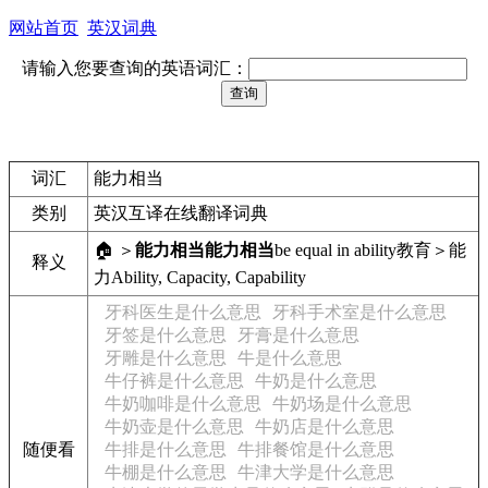
网站首页
英汉词典
请输入您要查询的英语词汇：
词汇
能力相当
类别
英汉互译在线翻译词典
🏠 ＞
能力相当
能力相当
be equal in ability
教育＞能
释义
力
Ability, Capacity, Capability
牙科医生是什么意思
牙科手术室是什么意思
牙签是什么意思
牙膏是什么意思
牙雕是什么意思
牛是什么意思
牛仔裤是什么意思
牛奶是什么意思
牛奶咖啡是什么意思
牛奶场是什么意思
牛奶壶是什么意思
牛奶店是什么意思
随便看
牛排是什么意思
牛排餐馆是什么意思
牛棚是什么意思
牛津大学是什么意思