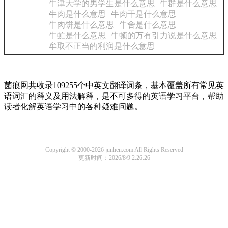
牛津大学的男学生是什么意思
牛群是什么意思
牛肉是什么意思
牛肉干是什么意思
牛肉饼是什么意思
牛舍是什么意思
牛虻是什么意思
牛顿的万有引力说是什么意思
牟取不正当的利润是什么意思
菌痕网共收录109255个中英文翻译词条，基本覆盖所有常见英
语词汇的释义及用法解释，是不可多得的英语学习平台，帮助
读者化解英语学习中的各种疑难问题。
Copyright © 2000-2026 junhen.com All Rights Reserved
更新时间：2026/8/9 2:26:26