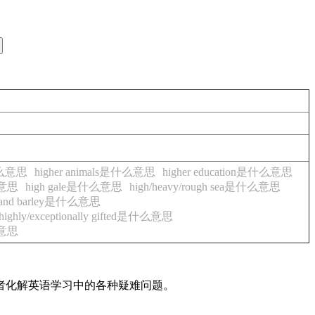
是什么意思
higher animals是什么意思
higher education是什么意思
么意思
high gale是什么意思
high/heavy/rough sea是什么意思
hland barley是什么意思
highly/exceptionally gifted是什么意思
什么意思
读者化解英语学习中的各种疑难问题。