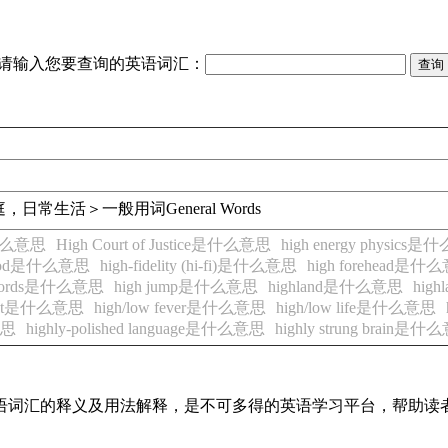
请输入您要查询的英语词汇：
庭，日常生活＞一般用词
General Words
r是什么意思
High Court of Justice是什么意思
high energy physics
nt food是什么意思
high-fidelity (hi-fi)是什么意思
high forehead是什
rm words是什么意思
high jump是什么意思
highland是什么意思
hig
ight是什么意思
high/low fever是什么意思
high/low life是什么意思
么意思
highly-polished language是什么意思
highly strung brain是
见英语词汇的释义及用法解释，是不可多得的英语学习平台，帮助