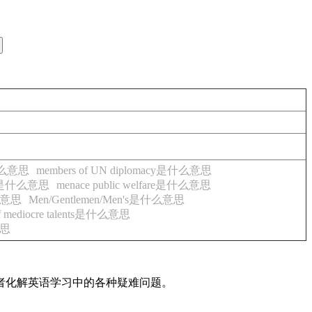
e是什么意思
members of UN diplomacy是什么意思
oem是什么意思
menace public welfare是什么意思
什么意思
Men/Gentlemen/Men's是什么意思
f mediocre talents是什么意思
意思
读者化解英语学习中的各种疑难问题。