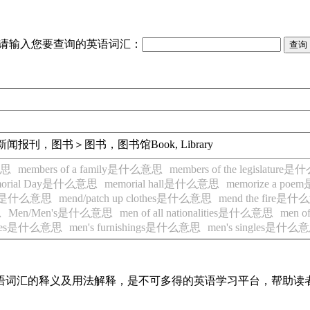
请输入您要查询的英语词汇：
新闻报刊，图书＞图书，图书馆
Book, Library
意思
members of a family是什么意思
members of the legislatur
orial Day是什么意思
memorial hall是什么意思
memorize a p
oad是什么意思
mend/patch up clothes是什么意思
mend the fire是
思
Men/Men's是什么意思
men of all nationalities是什么意思
men o
ubles是什么意思
men's furnishings是什么意思
men's singles是什么
见英语词汇的释义及用法解释，是不可多得的英语学习平台，帮助