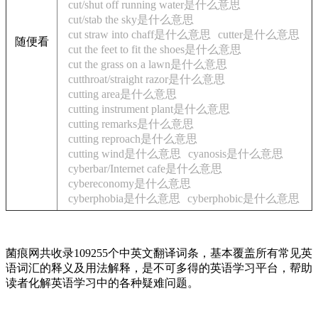
cut/shut off running water是什么意思
cut/stab the sky是什么意思
cut straw into chaff是什么意思
cutter是什么意思
随便看
cut the feet to fit the shoes是什么意思
cut the grass on a lawn是什么意思
cutthroat/straight razor是什么意思
cutting area是什么意思
cutting instrument plant是什么意思
cutting remarks是什么意思
cutting reproach是什么意思
cutting wind是什么意思
cyanosis是什么意思
cyberbar/Internet cafe是什么意思
cybereconomy是什么意思
cyberphobia是什么意思
cyberphobic是什么意思
菌痕网共收录109255个中英文翻译词条，基本覆盖所有常见英
语词汇的释义及用法解释，是不可多得的英语学习平台，帮助
读者化解英语学习中的各种疑难问题。