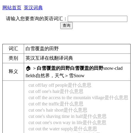
网站首页
英汉词典
请输入您要查询的英语词汇：
词汇
白雪覆盖的田野
类别
英汉互译在线翻译词典
🏠 ＞
白雪覆盖的田野
白雪覆盖的田野
snow-clad
释义
fields
自然界，天气＞雪
Snow
cut off/lay off people是什么意思
cut off one's hair是什么意思
cut off the access to the mountain village是什么意思
cut off the traffic是什么意思
cut one's hair short是什么意思
cut one's shaving time in half是什么意思
cut out one's own way in life是什么意思
cut out the water supply是什么意思